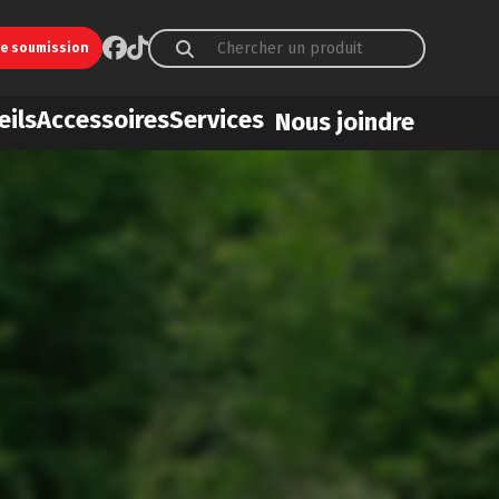
ne soumission
eils
Accessoires
Services
Nous joindre