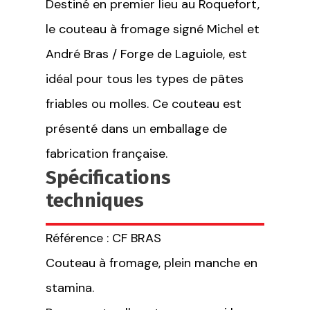
Destiné en premier lieu au Roquefort,
le couteau à fromage signé Michel et
André Bras / Forge de Laguiole, est
idéal pour tous les types de pâtes
friables ou molles. Ce couteau est
présenté dans un emballage de
fabrication française.
Spécifications
techniques
Référence : CF BRAS
Couteau à fromage, plein manche en
stamina.