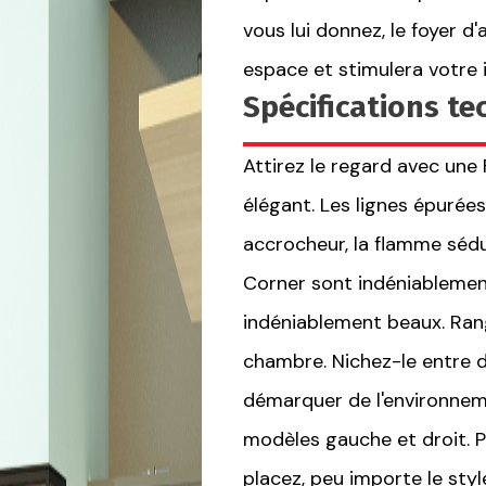
vous lui donnez, le foyer d
espace et stimulera votre 
Spécifications t
Attirez le regard avec un
élégant. Les lignes épurées
accrocheur, la flamme sédui
Corner sont indéniableme
indéniablement beaux. Ran
chambre. Nichez-le entre d
démarquer de l'environneme
modèles gauche et droit. P
placez, peu importe le styl