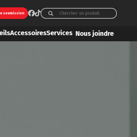
ne soumission
eils
Accessoires
Services
Nous joindre