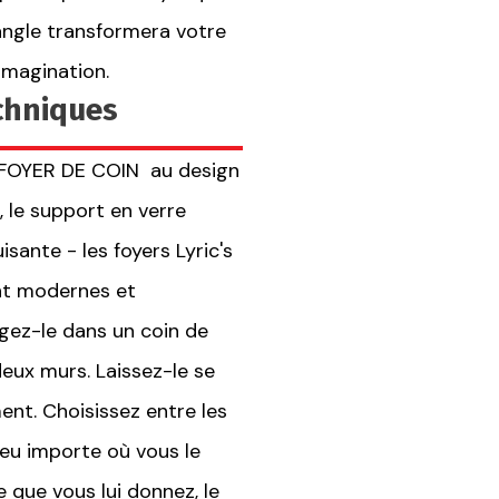
'angle transformera votre
imagination.
echniques
e FOYER DE COIN au design
, le support en verre
sante - les foyers Lyric's
nt modernes et
gez-le dans un coin de
eux murs. Laissez-le se
nt. Choisissez entre les
eu importe où vous le
e que vous lui donnez, le