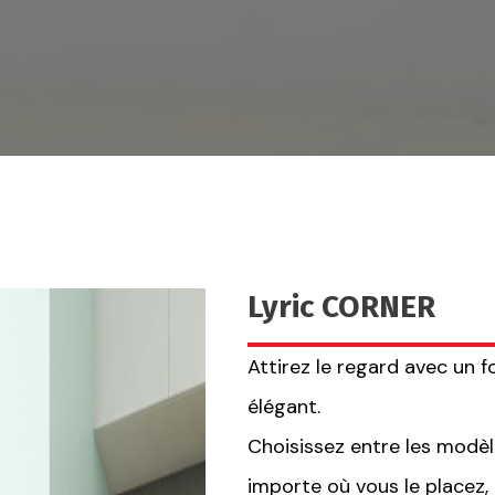
Lyric CORNER
Attirez le regard avec un f
élégant.
Choisissez entre les modèl
importe où vous le placez,