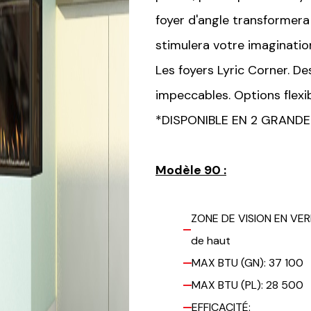
foyer d'angle transformera
stimulera votre imaginatio
Les foyers Lyric Corner. D
impeccables. Options flexib
*DISPONIBLE EN 2 GRAND
Modèle 90 :
ZONE DE VISION EN VERRE 
de haut
MAX BTU (GN): 37 100
MAX BTU (PL): 28 500
EFFICACITÉ: