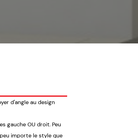
oyer d'angle au design
es gauche OU droit. Peu
 peu importe le style que