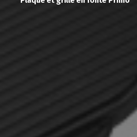
Plaque et grille en fonte Primo