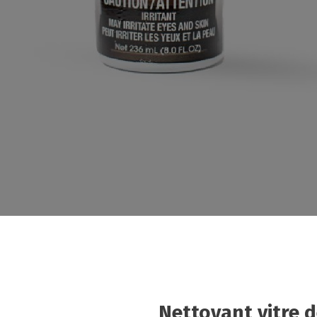
Nettoyant vitre d