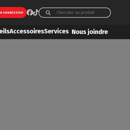
ne soumission
eils
Accessoires
Services
Nous joindre