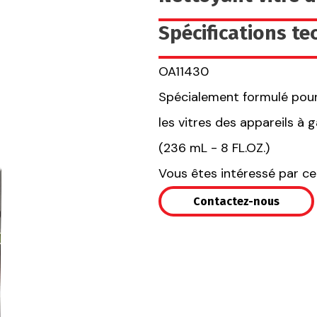
Spécifications t
OA11430
Spécialement formulé pour
les vitres des appareils à g
(236 mL - 8 FL.OZ.)
Vous êtes intéressé par ce
Contactez-nous