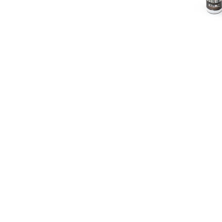
Nos he
Dimanche