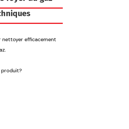
echniques
 nettoyer efficacement
az.
 produit?