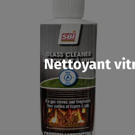
Nettoyant vit