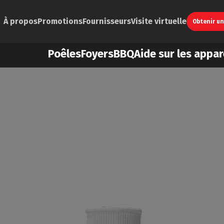
À propos
Promotions
Fournisseurs
Visite virtuelle
Obtenir u
Poêles
Foyers
BBQ
Aide sur les appar