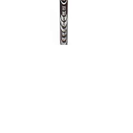
Peinture pour poêle