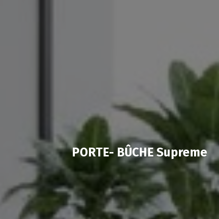
PORTE- BÛCHE Supreme