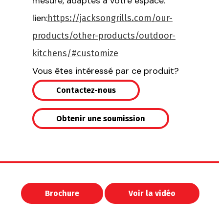
mesure, adaptés à votre espace
.
lien:
https://jacksongrills.com/our-
products/other-products/outdoor-
kitchens/#customize
Vous êtes intéressé par ce produit?
Contactez-nous
Obtenir une soumission
Brochure
Voir la vidéo