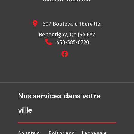
607 Boulevard Iberville,
Repentigny, Qc J6A 6Y7
450-585-6720
Nos services dans votre
ville
Ahuntsic
Boisbriand
Lachenaie