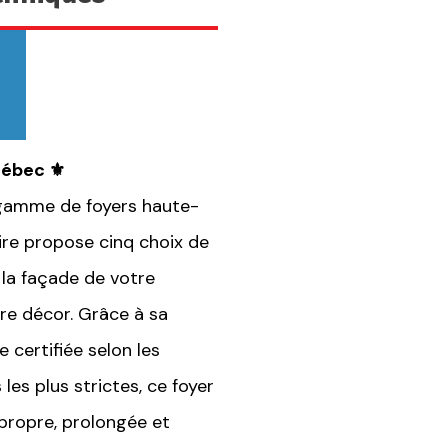
ébec ⚜️
 gamme de foyers haute-
laire propose cinq choix de
 la façade de votre
tre décor. Grâce à sa
 certifiée selon les
es plus strictes, ce foyer
propre, prolongée et