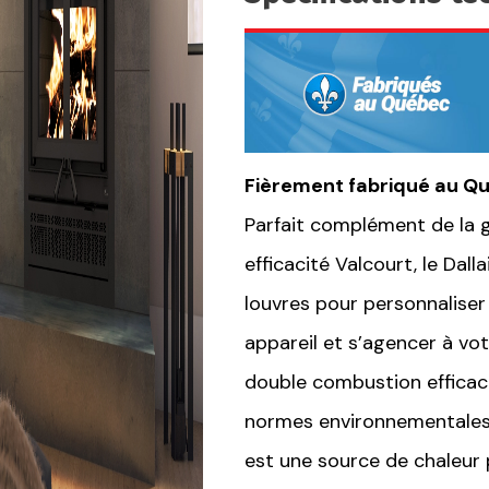
Fièrement fabriqué au Qu
Parfait complément de la
efficacité Valcourt, le Dal
louvres pour personnaliser
appareil et s’agencer à vo
double combustion efficace
normes environnementales l
est une source de chaleur 