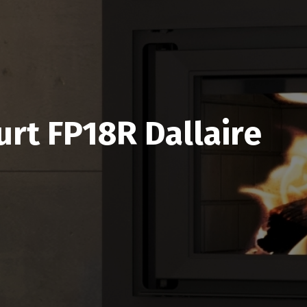
urt FP18R Dallaire