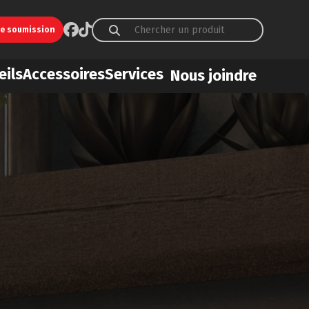
ne soumission
eils
Accessoires
Services
Nous joindre