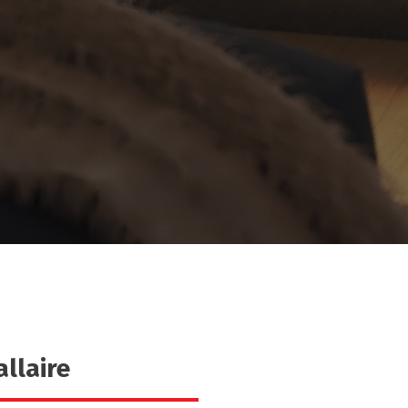
llaire