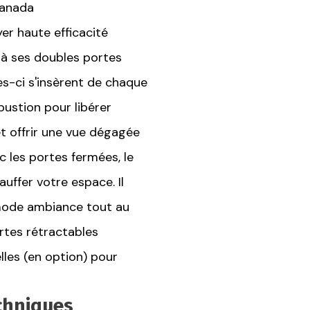
Canada
yer haute efficacité
e à ses doubles portes
es-ci s'insèrent de chaque
ustion pour libérer
et offrir une vue dégagée
ec les portes fermées, le
auffer votre espace. Il
 mode ambiance tout au
ortes rétractables
lles (en option) pour
echniques