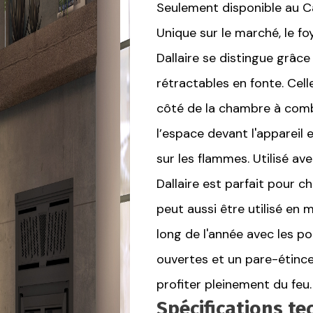
Seulement disponible au 
Unique sur le marché, le fo
Dallaire se distingue grâc
rétractables en fonte. Cell
côté de la chambre à comb
l’espace devant l'appareil 
sur les flammes. Utilisé av
Dallaire est parfait pour ch
peut aussi être utilisé en
long de l'année avec les p
ouvertes et un pare-étince
profiter pleinement du feu.
Spécifications t