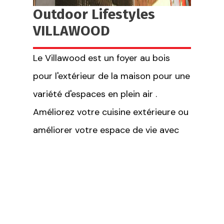
Outdoor Lifestyles
VILLAWOOD
Le Villawood est un foyer au bois
pour l'extérieur de la maison pour une
variété d'espaces en plein air .
Améliorez votre cuisine extérieure ou
améliorer votre espace de vie avec
style et chaleur.
Spécifications
techniques
Disponible en 36 et 42"
Choix Intérieur briques traditionnelle