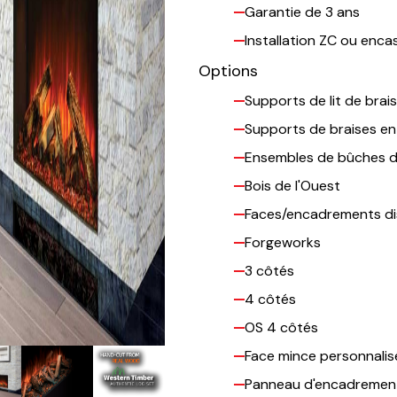
Garantie de 3 ans
Installation ZC ou enca
Options
Supports de lit de brais
Supports de braises e
Ensembles de bûches di
Bois de l'Ouest
Faces/encadrements dis
Forgeworks
3 côtés
4 côtés
OS 4 côtés
Face mince personnalis
Panneau d'encadrement