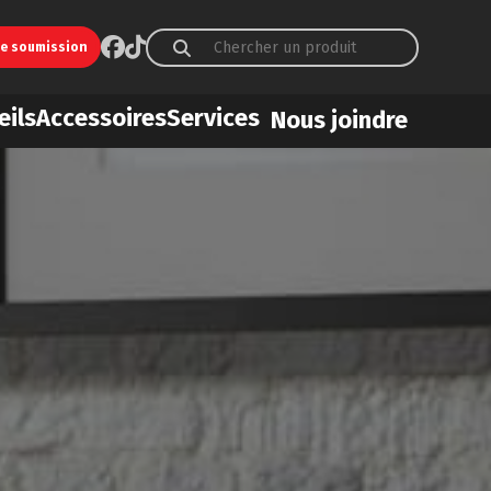
ne soumission
eils
Accessoires
Services
Nous joindre