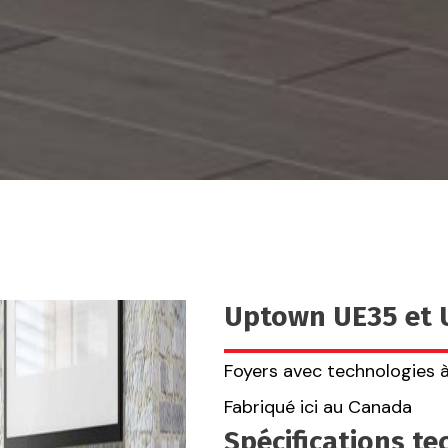
Uptown UE35 et 
Foyers avec technologies 
Fabriqué ici au Canada
Spécifications t