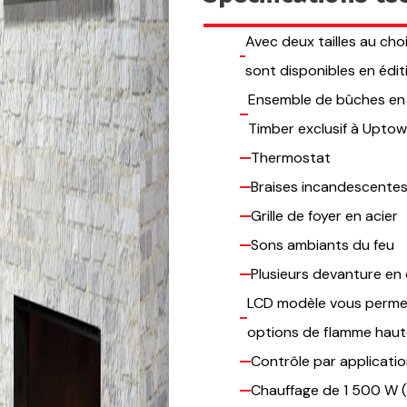
Avec deux tailles au ch
sont disponibles en édit
Ensemble de bûches en 
Timber exclusif à Upto
Thermostat
Braises incandescente
Grille de foyer en acier
Sons ambiants du feu
Plusieurs devanture en
LCD modèle vous permet
options de flamme haute
Contrôle par applicati
Chauffage de 1 500 W 