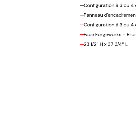
Configuration à 3 ou 4
Panneau d'encadremen
Configuration à 3 ou 4
Face Forgeworks – Bro
23 1/2″ H x 37 3/4″ L
Panneau personnalisé.
Vous êtes intéressé par ce
Contactez-nous