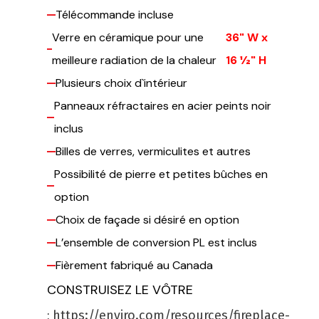
Télécommande incluse
Verre en céramique pour une
36" W x
meilleure radiation de la chaleur
16 1⁄2" H
Plusieurs choix d`intérieur
Panneaux réfractaires en acier peints noir
inclus
Billes de verres, vermiculites et autres
Possibilité de pierre et petites bûches en
option
Choix de façade si désiré en option
L’ensemble de conversion PL est inclus
Fièrement fabriqué au Canada
CONSTRUISEZ LE VÔTRE
:
https://enviro.com/resources/fireplace-