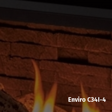
Enviro C34I-4