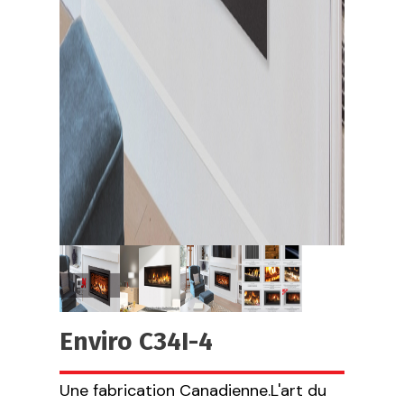
Enviro C34I-4
Une fabrication Canadienne.L'art du