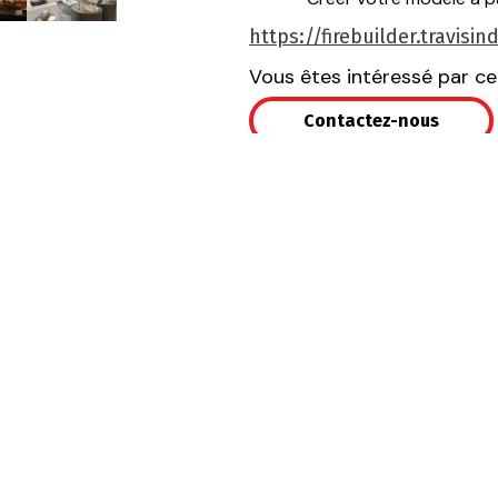
https://firebuilder.travisi
Vous êtes intéressé par ce
Contactez-nous
r la vidéo