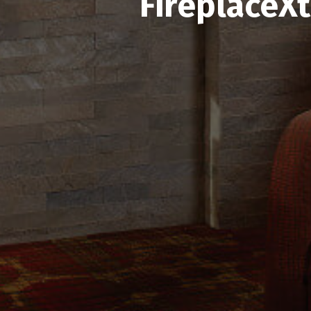
FireplaceX