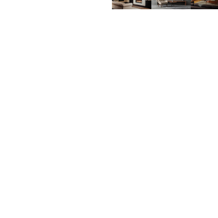
Brochure
Voi