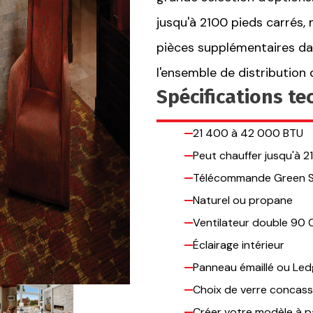
jusqu'à 2100 pieds carrés,
pièces supplémentaires da
l'ensemble de distribution 
Spécifications t
21 400 à 42 000 BTU
Peut chauffer jusqu'à 2
Télécommande Green S
Naturel ou propane
Ventilateur double 90
Éclairage intérieur
Panneau émaillé ou Led
Choix de verre concas
Créer votre modèle à par