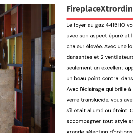
FireplaceXtrordi
Le foyer au gaz 4415HO vou
avec son aspect épuré et li
chaleur élevée. Avec une 
dansantes et 2 ventilateurs
seulement un excellent app
un beau point central dans
Avec l'éclairage qui brille 
verre translucide, vous a
s'il était allumé ou éteint.
accompagner tout style ar
grande sélection d'option