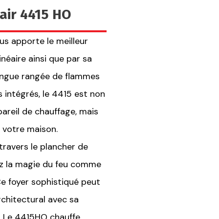
nair 4415 HO
s apporte le meilleur
néaire ainsi que par sa
longue rangée de flammes
 intégrés, le 4415 est non
areil de chauffage, mais
 votre maison.
à travers le plancher de
vez la magie du feu comme
 Ce foyer sophistiqué peut
chitectural avec sa
s. Le 4415HO chauffe