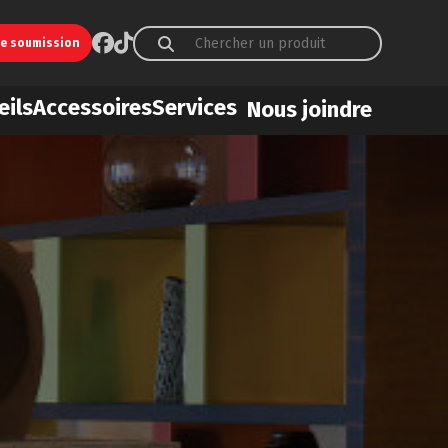
ne soumission
eils
Accessoires
Services
Nous joindre