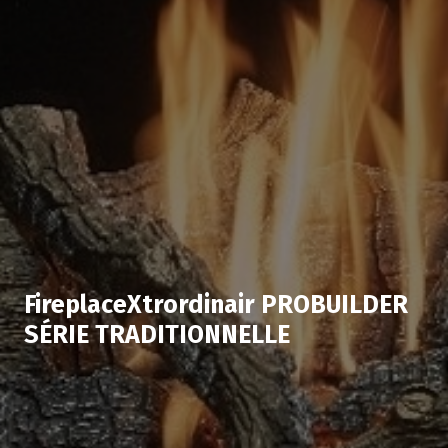
FireplaceXtrordinair PROBUILDER
SÉRIE TRADITIONNELLE