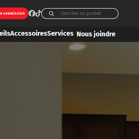
ne soumission
eils
Accessoires
Services
Nous joindre