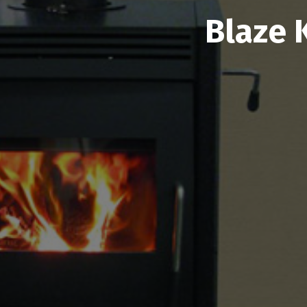
Blaze 