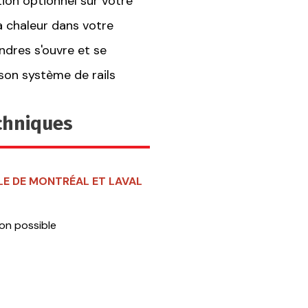
ion optionnel sur votre
a chaleur dans votre
cendres s'ouvre et se
son système de rails
echniques
LLE DE MONTRÉAL ET LAVAL
on possible