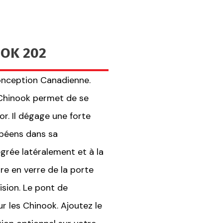
OOK 202
onception Canadienne.
 Chinook permet de se
r. Il dégage une forte
opéens dans sa
égrée latéralement et à la
re en verre de la porte
vision. Le pont de
r les Chinook. Ajoutez le