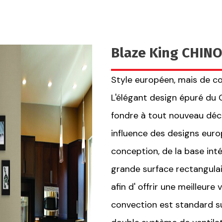
Blaze King CHIN
Style européen, mais de c
L'élégant design épuré du
fondre à tout nouveau déco
influence des designs eur
conception, de la base int
grande surface rectangulai
afin d' offrir une meilleure 
convection est standard su