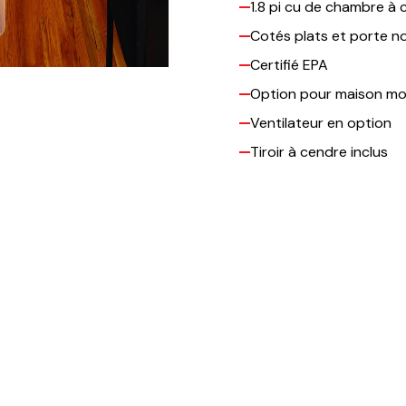
1.8 pi cu de chambre à
Cotés plats et porte no
Certifié EPA
Option pour maison mo
Ventilateur en option
Tiroir à cendre inclus
Vous êtes intéressé par ce
Contactez-nous