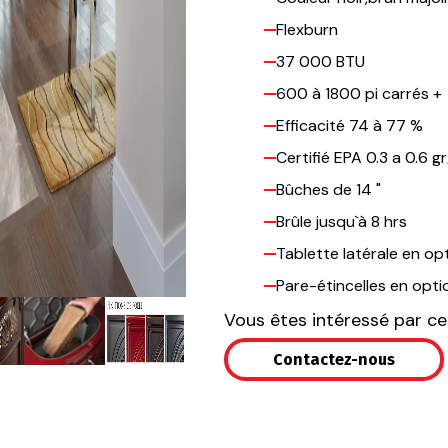
Flexburn
37 000 BTU
600 à 1800 pi carrés +
Efficacité 74 à 77 %
Certifié EPA 0.3 a 0.6 gr
Bûches de 14 "
Brûle jusqu`à 8 hrs
Tablette latérale en op
Pare-étincelles en opti
Vous êtes intéressé par ce
Contactez-nous