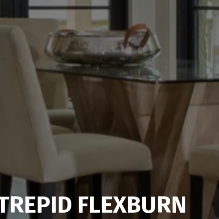
NTREPID FLEXBURN