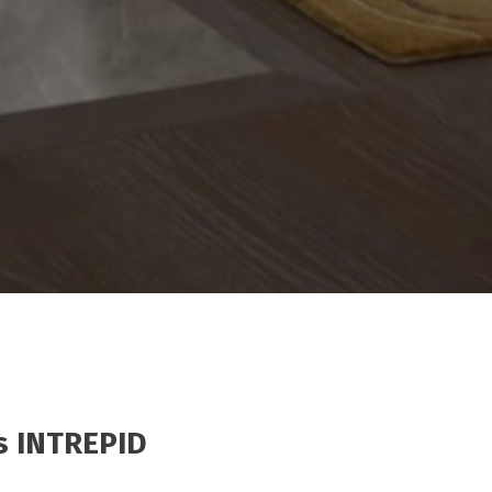
s INTREPID