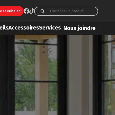
ne soumission
eils
Accessoires
Services
Nous joindre