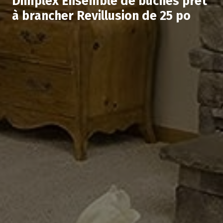
Dimplex Ensemble de bûches prêt
à brancher Revillusion de 25 po