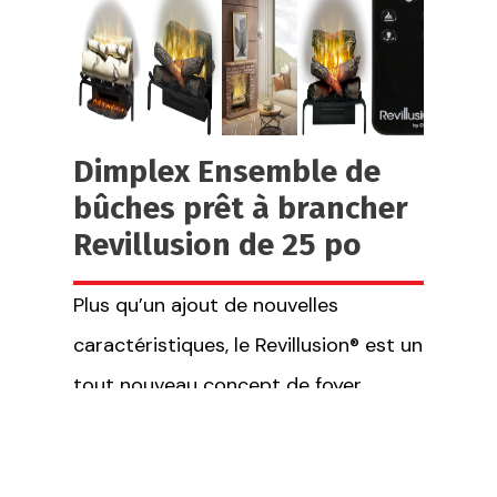
Dimplex Ensemble de
bûches prêt à brancher
Revillusion de 25 po
Plus qu’un ajout de nouvelles
caractéristiques, le Revillusion® est un
tout nouveau concept de foyer.
Admirez les flammes réalistes à
l’arrière du foyer, qui révèlent le